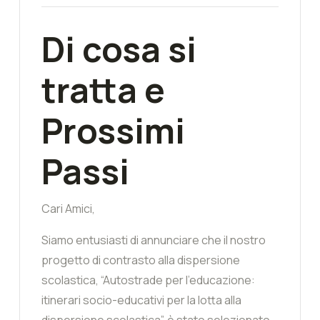
Di cosa si
tratta e
Prossimi
Passi
Cari Amici,
Siamo entusiasti di annunciare che il nostro
progetto di contrasto alla dispersione
scolastica, “Autostrade per l’educazione:
itinerari socio-educativi per la lotta alla
dispersione scolastica”, è stato selezionato