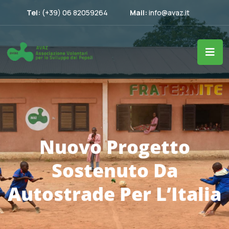
Tel:
(+39) 06 82059264
Mail:
info@avaz.it
Nuovo Progetto
Sostenuto Da
Autostrade Per L’Italia