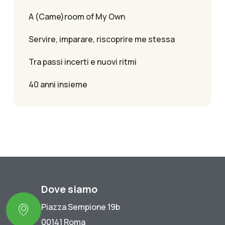
A (Came)room of My Own
Servire, imparare, riscoprire me stessa
Tra passi incerti e nuovi ritmi
40 anni insieme
Dove siamo
Piazza Sempione 19b
00141 Roma