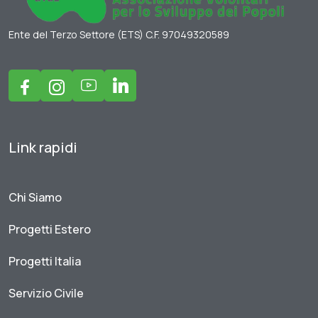
Ente del Terzo Settore (ETS) C.F. 97049320589
Link rapidi
Chi Siamo
Progetti Estero
Progetti Italia
Servizio Civile