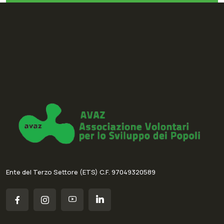
Ente del Terzo Settore (ETS) C.F. 97049320589