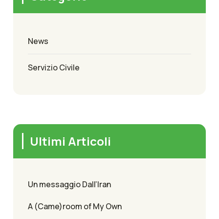
News
Servizio Civile
Ultimi Articoli
Un messaggio Dall’Iran
A (Came)room of My Own