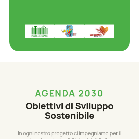
AGENDA 2030
Obiettivi di Sviluppo
Sostenibile
In ogni nostro progetto ci impegniamo per il