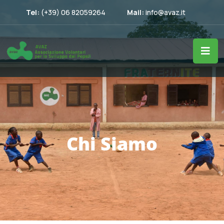
Tel:
(+39) 06 82059264
Mail:
info@avaz.it
Chi Siamo