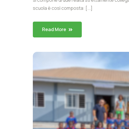
scuola è così composta: [...]
Read More