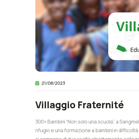
21/08/2023
Villaggio Fraternité
300+ Bambini “Non solo una scuola”, a Sangmelim
rifugio e una formazione a bambini in difficoltà
si compone di due realtà strettamente collegat