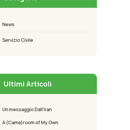
News
Servizio Civile
Ultimi Articoli
Un messaggio Dall’Iran
A (Came)room of My Own