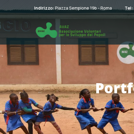
Indirizzo:
Piazza Sempione 19b - Roma
Tel:
Portf