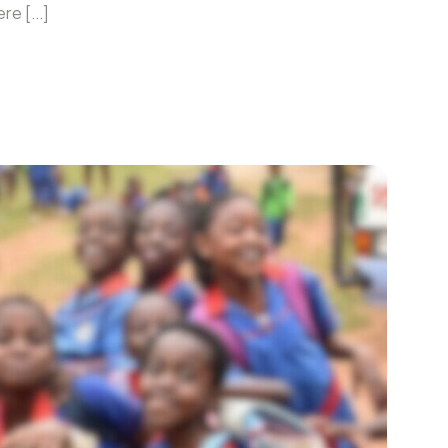
e [...]