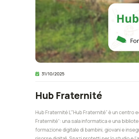
31/10/2025
Hub Fraternité
Hub Fraternité L'”Hub Fraternité” è un centro ed
Fraternité“: una sala informatica e una bibliote
formazione digitale di bambini, giovani e inseg
risorse digitali. Spazi protetti per lo studio e 