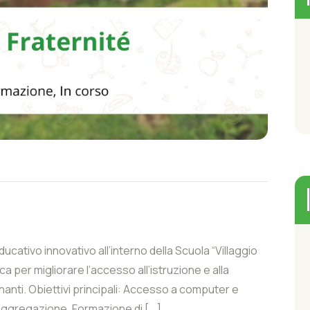
ucativo innovativo all’interno della Scuola “Villaggio
ca per migliorare l’accesso all’istruzione e alla
nanti. Obiettivi principali: Accesso a computer e
l’aggregazione. Formazione di [...]