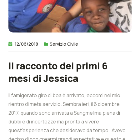
12/06/2018
Servizio Civile
Il racconto dei primi 6
mesi di Jessica
Il famigerato giro di boa è arrivato, eccomi nel mio
rientro di metà servizio. Sembra ieri, il 6 dicembre
2017, quando sono arrivata a Sangmelima piena di
dubbi e di incertezze ma pronta a vivere
quest’esperienza che desideravo da tempo. Avevo
deciso di non crearmi grandi aspettative e questo è