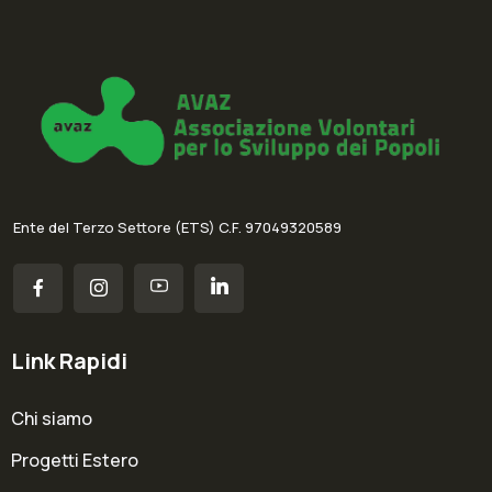
Ente del Terzo Settore (ETS) C.F. 97049320589
Link Rapidi
Chi siamo
Progetti Estero