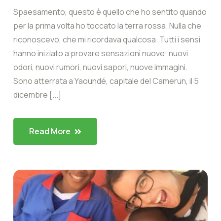
Spaesamento, questo è quello che ho sentito quando
per la prima volta ho toccato la terra rossa. Nulla che
riconoscevo, che mi ricordava qualcosa. Tutti i sensi
hanno iniziato a provare sensazioni nuove: nuovi
odori, nuovi rumori, nuovi sapori, nuove immagini.
Sono atterrata a Yaoundé, capitale del Camerun, il 5
dicembre [...]
Read More