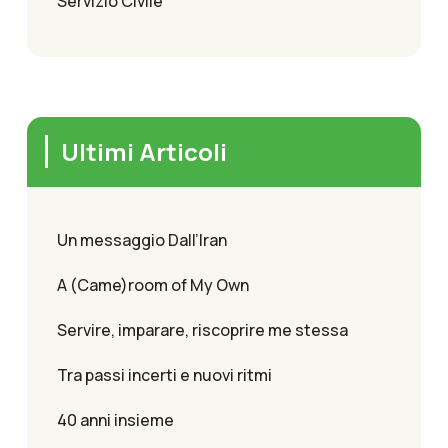
Servizio Civile
Ultimi Articoli
Un messaggio Dall’Iran
A (Came)room of My Own
Servire, imparare, riscoprire me stessa
Tra passi incerti e nuovi ritmi
40 anni insieme