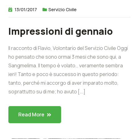
13/01/2017
Servizio Civile
Impressioni di gennaio
Il racconto di Flavio, Volontario del Servizio Civile Oggi
ho pensato che sono ormai 3 mesi che sono qui, a
Sangmelima. Il tempo è volato… veramente sembra
ieri! Tanto e poco è successo in questo periodo:
tanto, perché mi accorgo di aver imparato molto,
soprattutto su di me; ho avuto [...]
Read More