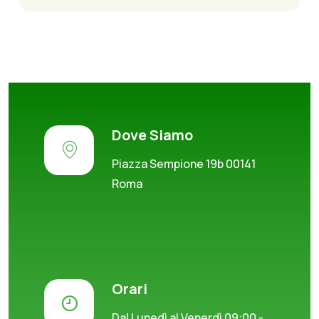
Dove Siamo
Piazza Sempione 19b 00141
Roma
Orari
Dal Lunedì al Venerdì 09:00 -