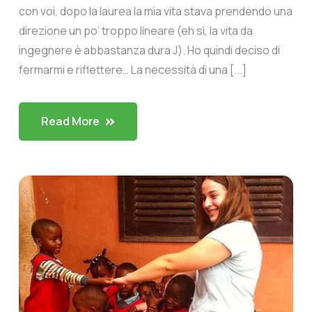
con voi, dopo la laurea la mia vita stava prendendo una
direzione un po’ troppo lineare (eh sì, la vita da
ingegnere è abbastanza dura J). Ho quindi deciso di
fermarmi e riflettere… La necessità di una [...]
Read More