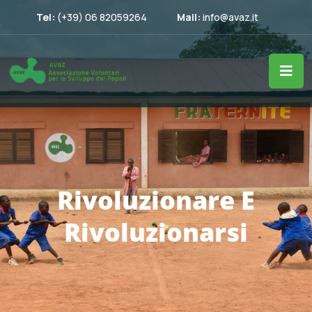
Tel:
(+39) 06 82059264
Mail:
info@avaz.it
Rivoluzionare E
Rivoluzionarsi