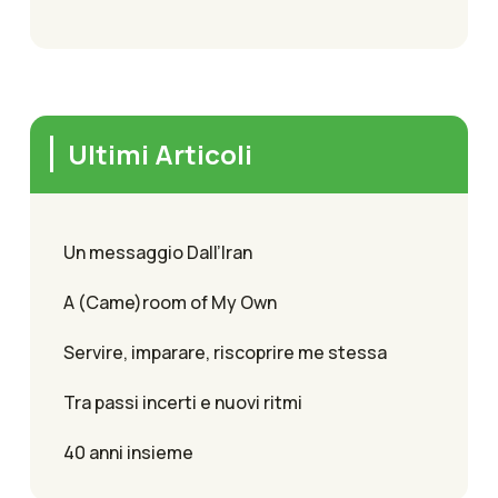
Ultimi Articoli
Un messaggio Dall’Iran
A (Came)room of My Own
Servire, imparare, riscoprire me stessa
Tra passi incerti e nuovi ritmi
40 anni insieme