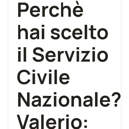
Perchè
hai scelto
il Servizio
Civile
Nazionale?
Valerio: