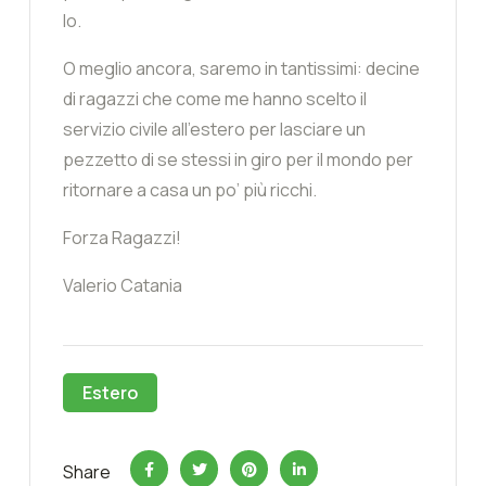
Io.
O meglio ancora, saremo in tantissimi: decine
di ragazzi che come me hanno scelto il
servizio civile all’estero per lasciare un
pezzetto di se stessi in giro per il mondo per
ritornare a casa un po’ più ricchi.
Forza Ragazzi!
Valerio Catania
Estero
Share