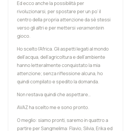
Ed ecco anche la possibilità per
rivoluzionarsi, per spostare per un po’ il
centro della propria attenzione da sè stessi
verso gli altri e per mettersi
veramente
in
gioco.
Ho scelto l’Africa. Gli aspetti legati al mondo
dell’acqua, dell’agricoltura e dell’ambiente
hanno letteralmente conquistato la mia
attenzione; senza riflessione alcuna, ho
quindi compilato e spedito la domanda.
Non restava quindi che aspettare…
AVAZ ha scelto me e sono pronto.
O meglio: siamo pronti, saremo in quattro a
partire per Sangmelima: Flavio, Silvia, Erika ed