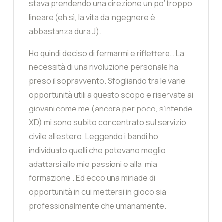
stava prendendo una direzione un po’ troppo
lineare (eh sì, la vita da ingegnere è
abbastanza dura J).
Ho quindi deciso di fermarmi e riflettere… La
necessità di una rivoluzione personale ha
preso il sopravvento. Sfogliando tra le varie
opportunità utili a questo scopo e riservate ai
giovani come me (ancora per poco, s’intende
XD) mi sono subito concentrato sul servizio
civile all’estero. Leggendo i bandi ho
individuato quelli che potevano meglio
adattarsi alle mie passioni e alla mia
formazione
. Ed ecco una miriade di
opportunità in cui mettersi in gioco sia
professionalmente che umanamente.