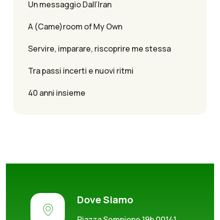
Un messaggio Dall’Iran
A (Came)room of My Own
Servire, imparare, riscoprire me stessa
Tra passi incerti e nuovi ritmi
40 anni insieme
Dove Siamo
Piazza Sempione 19b 00141