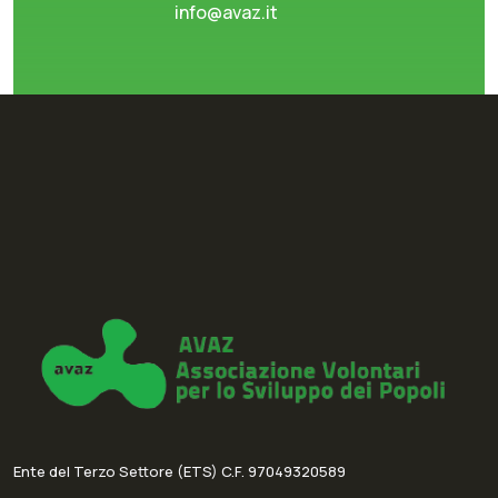
info@avaz.it
Ente del Terzo Settore (ETS) C.F. 97049320589