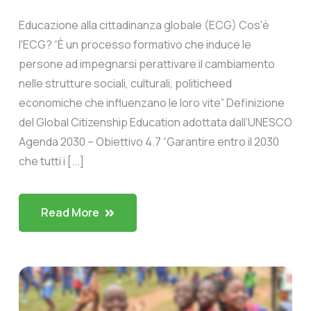
Educazione alla cittadinanza globale (ECG) Cos'è
l'ECG? “È un processo formativo che induce le
persone ad impegnarsi perattivare il cambiamento
nelle strutture sociali, culturali, politicheed
economiche che influenzano le loro vite” Definizione
del Global Citizenship Education adottata dall’UNESCO
Agenda 2030 – Obiettivo 4.7 “Garantire entro il 2030
che tutti i [...]
Read More