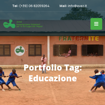
Tel:
(+39) 06 82059264
Mail:
info@avaz.it
Portfolio Tag:
Educazione