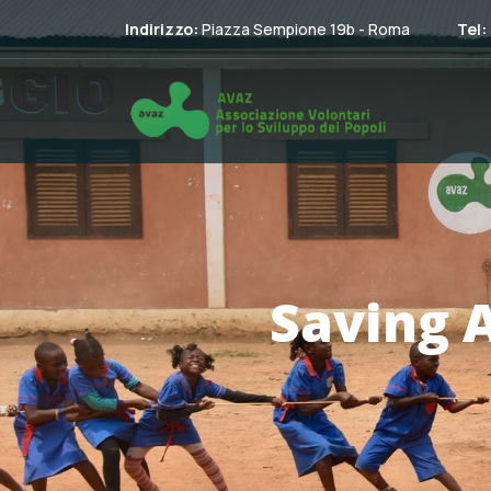
Indirizzo:
Piazza Sempione 19b - Roma
Tel:
Saving 