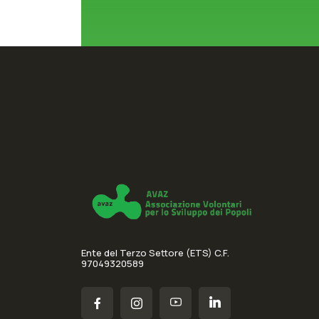
Ente del Terzo Settore (ETS) C.F.
97049320589