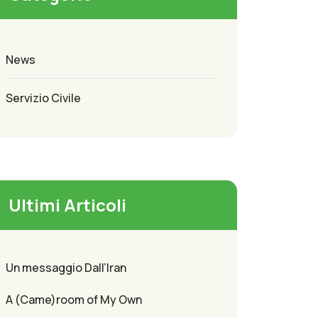
News
Servizio Civile
Ultimi Articoli
Un messaggio Dall’Iran
A (Came)room of My Own