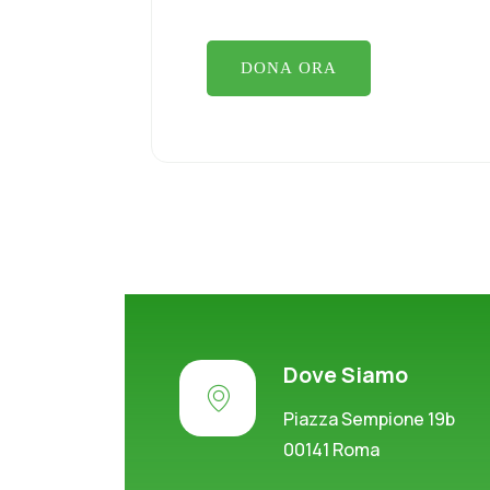
Dove Siamo
Piazza Sempione 19b
00141 Roma