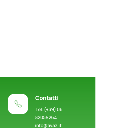
Contatti
Tel. (+39) 06
82059264
info@avaz.it