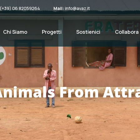
(+39) 06 82059264
Mail:
info@avaz.it
Chi Siamo
Progetti
Sostienici
Collabora
Animals From Attra